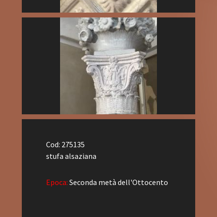
Cod: 275135
stufa alsaziana
Epoca:
Seconda metà dell'Ottocento