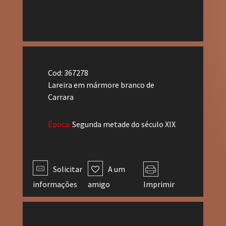
Cod: 367278
Lareira em mármore branco de
Carrara
Época:
Segunda metade do século XIX
Solicitar
A um
informações
amigo
Imprimir