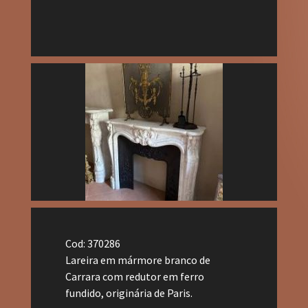
Cod: 370286
Lareira em mármore branco de
Carrara com redutor em ferro
fundido, originária de Paris.