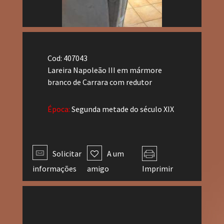
Cod: 407043
Lareira Napoleão III em mármore
branco de Carrara com redutor
Época:
Segunda metade do século XIX
Solicitar
A um
informações
amigo
Imprimir