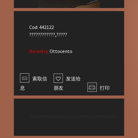
Cod: 442122
????????????,?????
No entry:
Ottocento
索取信
发送给
息
朋友
打印
????????????????????????,????????,??????????????