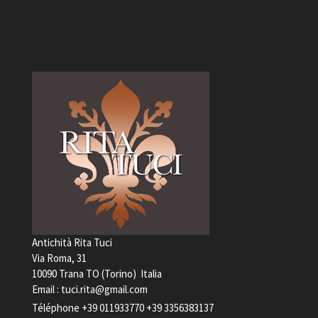
Antichità Rita Tuci
Via Roma, 31
10090 Trana TO (Torino) Italia
Email :
tuci.rita@gmail.com
Téléphone
+39 011933770
+39 3356383137