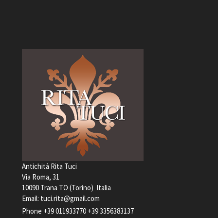
Antichità Rita Tuci
Via Roma, 31
10090 Trana TO (Torino) Italia
Email:
tuci.rita@gmail.com
Phone
+39 011933770
+39 3356383137