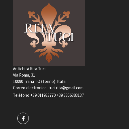
Antichità Rita Tuci
Via Roma, 31
10090 Trana TO (Torino) Italia
Correo electrónico:
tuci.rita@gmail.com
Teléfono
+39 011933770
+39 3356383137