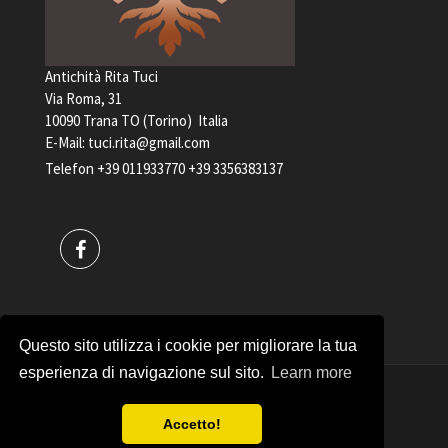
Antichità Rita Tuci
Via Roma, 31
10090 Trana TO (Torino) Italia
E-Mail:
tuci.rita@gmail.com
Telefon
+39 011933770
+39 3356383137
Questo sito utilizza i cookie per migliorare la tua
esperienza di navigazione sul sito.
Learn more
Antichità Rita Tuci STEUERNUMMER 04898240017
Accetto!
Copyrights © 2017
Privacy policy