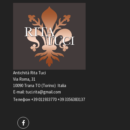
Antichità Rita Tuci
Via Roma, 31
10090 Trana TO (Torino) Italia
Е-mail:
tuci.rita@gmail.com
Телефон
+39 011933770
+39 3356383137