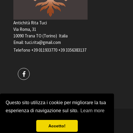
Antichità Rita Tuci
Via Roma, 31
10090 Trana TO (Torino) Italia
Email:
tuci.rita@gmail.com
Telefono
+39 011933770
+39 3356383137
Questo sito utilizza i cookie per migliorare la tua
esperienza di navigazione sul sito.
Learn more
Antichità Rita Tuci PARTITA IVA 04898240017
Accetto!
Copyrights © 2017
Privacy policy